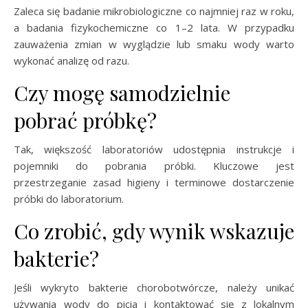
Zaleca się badanie mikrobiologiczne co najmniej raz w roku,
a badania fizykochemiczne co 1–2 lata. W przypadku
zauważenia zmian w wyglądzie lub smaku wody warto
wykonać analizę od razu.
Czy mogę samodzielnie
pobrać próbkę?
Tak, większość laboratoriów udostępnia instrukcje i
pojemniki do pobrania próbki. Kluczowe jest
przestrzeganie zasad higieny i terminowe dostarczenie
próbki do laboratorium.
Co zrobić, gdy wynik wskazuje
bakterie?
Jeśli wykryto bakterie chorobotwórcze, należy unikać
używania wody do picia i kontaktować się z lokalnym