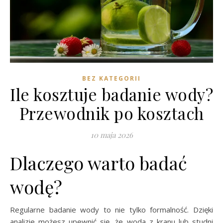
BEZ KATEGORII
Ile kosztuje badanie wody?
Przewodnik po kosztach
10 maja 2026
Dlaczego warto badać
wodę?
Regularne badanie wody to nie tylko formalność. Dzięki
analizie możesz upewnić się, że woda z kranu lub studni