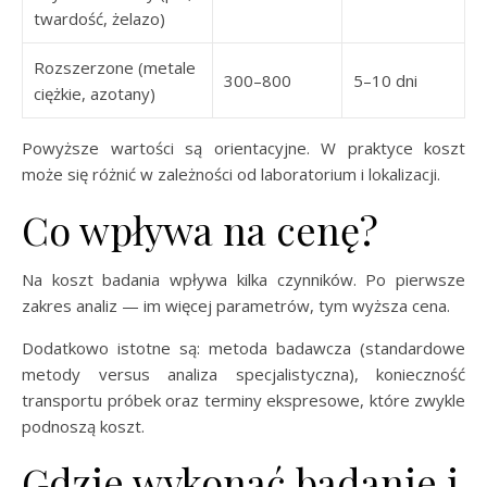
twardość, żelazo)
Rozszerzone (metale
300–800
5–10 dni
ciężkie, azotany)
Powyższe wartości są orientacyjne. W praktyce koszt
może się różnić w zależności od laboratorium i lokalizacji.
Co wpływa na cenę?
Na koszt badania wpływa kilka czynników. Po pierwsze
zakres analiz — im więcej parametrów, tym wyższa cena.
Dodatkowo istotne są: metoda badawcza (standardowe
metody versus analiza specjalistyczna), konieczność
transportu próbek oraz terminy ekspresowe, które zwykle
podnoszą koszt.
Gdzie wykonać badanie i