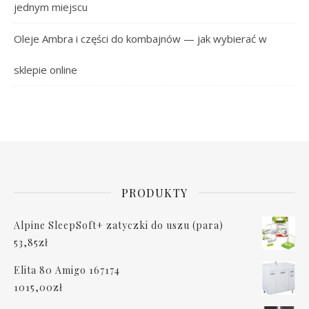
jednym miejscu
Oleje Ambra i części do kombajnów — jak wybierać w
sklepie online
PRODUKTY
Alpine SleepSoft+ zatyczki do uszu (para)
53,85
zł
Elita 80 Amigo 167174
1015,00
zł