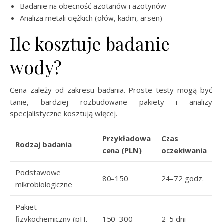
Badanie na obecność azotanów i azotynów
Analiza metali ciężkich (ołów, kadm, arsen)
Ile kosztuje badanie
wody?
Cena zależy od zakresu badania. Proste testy mogą być
tanie, bardziej rozbudowane pakiety i analizy
specjalistyczne kosztują więcej.
Przykładowa
Czas
Rodzaj badania
cena (PLN)
oczekiwania
Podstawowe
80–150
24–72 godz.
mikrobiologiczne
Pakiet
fizykochemiczny (pH,
150–300
2–5 dni