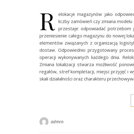
R
elokacje magazynów jako odpowiedź
liczby zamówień czy zmiana modelu
przestaje odpowiadać potrzebom p
przeniesienie całego magazynu do nowej loka
elementów związanych z organizacją logisty
dostaw. Odpowiednio przygotowany proces 
operacji wykonywanych każdego dnia. Relo
Zmiana lokalizacji stwarza możliwość pono
regałów, stref kompletacji, miejsc przyjęć 
skali działalności oraz charakteru przechow
admin