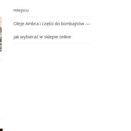
miejscu
Oleje Ambra i części do kombajnów —
jak wybierać w sklepie online