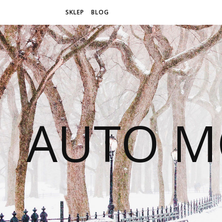
SKLEP
BLOG
AUTO M