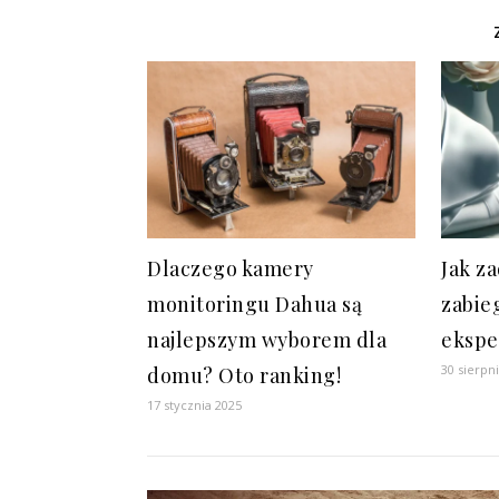
Dlaczego kamery
Jak z
monitoringu Dahua są
zabie
najlepszym wyborem dla
ekspe
30 sierpn
domu? Oto ranking!
17 stycznia 2025