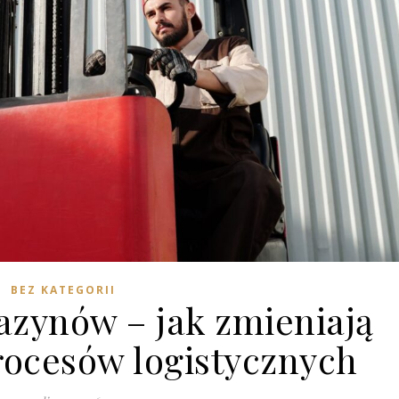
BEZ KATEGORII
azynów – jak zmieniają
rocesów logistycznych