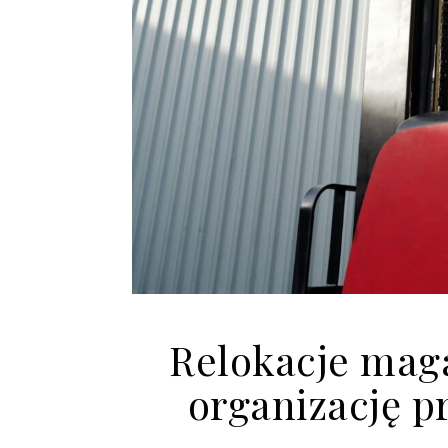
Relokacje mag
organizację p