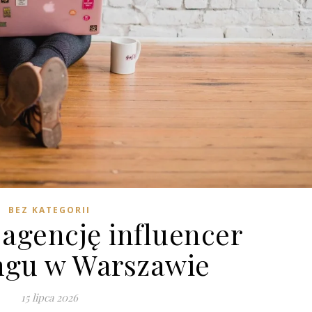
BEZ KATEGORII
 agencję influencer
ngu w Warszawie
15 lipca 2026