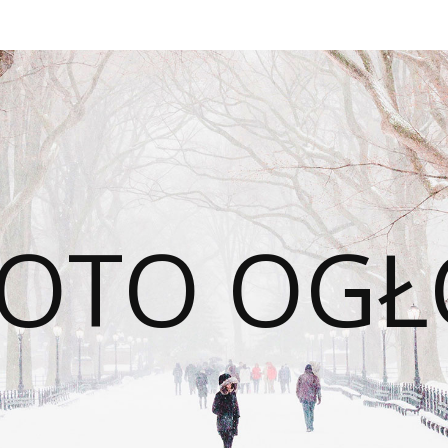
OTO OGŁ