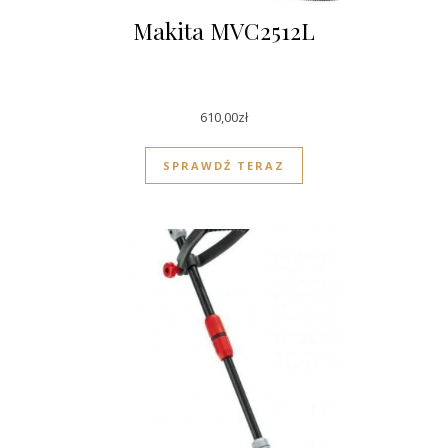
Makita MVC2512L
610,00
zł
SPRAWDŹ TERAZ