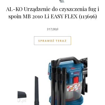
AL-KO Urządzenie do czyszczenia fug i
spoin MB 2010 Li EASY FLEX (113696)
317,00
zł
SPRAWDŹ TERAZ