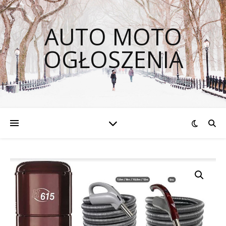
AUTO MOTO
OGŁOSZENIA