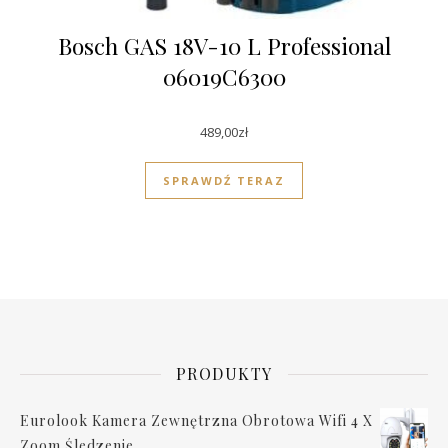
Bosch GAS 18V-10 L Professional
06019C6300
489,00
zł
SPRAWDŹ TERAZ
PRODUKTY
Eurolook Kamera Zewnętrzna Obrotowa Wifi 4 X
Zoom Śledzenie