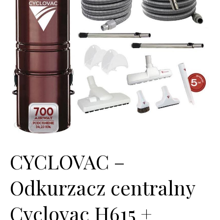
CYCLOVAC –
Odkurzacz centralny
Cyclovac H615 +