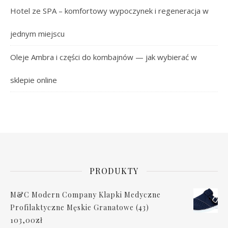
Hotel ze SPA – komfortowy wypoczynek i regeneracja w
jednym miejscu
Oleje Ambra i części do kombajnów — jak wybierać w
sklepie online
PRODUKTY
M&C Modern Company Klapki Medyczne
Profilaktyczne Męskie Granatowe (43)
103,00
zł