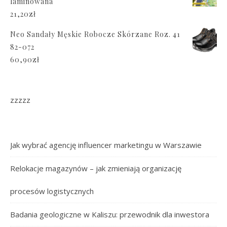
laminowana
21,20
zł
Neo Sandały Męskie Robocze Skórzane Roz. 41
82-072
60,90
zł
zzzzz
Jak wybrać agencję influencer marketingu w Warszawie
Relokacje magazynów – jak zmieniają organizację
procesów logistycznych
Badania geologiczne w Kaliszu: przewodnik dla inwestora