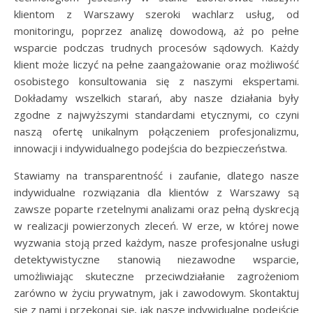
klientom z Warszawy szeroki wachlarz usług, od
monitoringu, poprzez analizę dowodową, aż po pełne
wsparcie podczas trudnych procesów sądowych. Każdy
klient może liczyć na pełne zaangażowanie oraz możliwość
osobistego konsultowania się z naszymi ekspertami.
Dokładamy wszelkich starań, aby nasze działania były
zgodne z najwyższymi standardami etycznymi, co czyni
naszą ofertę unikalnym połączeniem profesjonalizmu,
innowacji i indywidualnego podejścia do bezpieczeństwa.
Stawiamy na transparentność i zaufanie, dlatego nasze
indywidualne rozwiązania dla klientów z Warszawy są
zawsze poparte rzetelnymi analizami oraz pełną dyskrecją
w realizacji powierzonych zleceń. W erze, w której nowe
wyzwania stoją przed każdym, nasze profesjonalne usługi
detektywistyczne stanowią niezawodne wsparcie,
umożliwiając skuteczne przeciwdziałanie zagrożeniom
zarówno w życiu prywatnym, jak i zawodowym. Skontaktuj
się z nami i przekonaj się, jak nasze indywidualne podejście