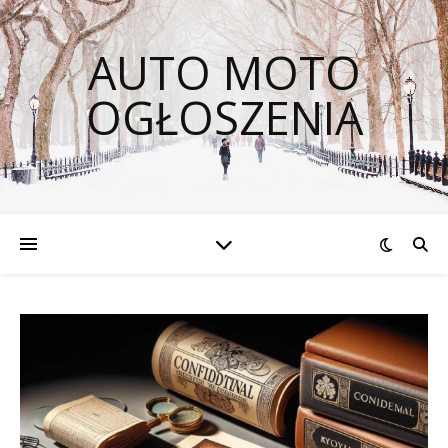
AUTO MOTO
OGŁOSZENIA