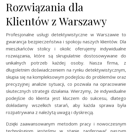
Rozwiązania dla
Klientów z Warszawy
Profesjonalne usługi detektywistyczne w Warszawie to
gwarancja bezpieczeństwa i spokoju naszych klientów. Dla
mieszkańców stolicy i okolic oferujemy indywidualne
rozwiązania, które są skrupulatnie dostosowywane do
unikalnych potrzeb każdej osoby. Nasza firma, z
długoletnim doświadczeniem na rynku detektywistycznym,
skupia się na kompleksowym podejściu do problemów oraz
precyzyjnej analizie sytuacji, co pozwala na opracowanie
skutecznych strategii działania. Wierzymy, że indywidualne
podejście do klienta jest kluczem do sukcesu, dlatego
dokładamy wszelkich starań, aby każda sprawa była
rozpatrywana z należytą uwagą i dyskrecją.
Dzięki zaawansowanym metodom pracy i nowoczesnym
technologiom jesteśmy w stanie zaoferować naszym