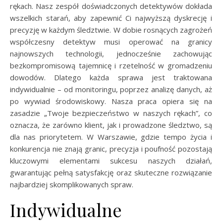
rękach. Nasz zespół doświadczonych detektywów dokłada
wszelkich starań, aby zapewnić Ci najwyższą dyskrecję i
precyzję w każdym śledztwie. W dobie rosnących zagrożeń
współczesny detektyw musi operować na granicy
najnowszych technologii, jednocześnie zachowując
bezkompromisową tajemnicę i rzetelność w gromadzeniu
dowodów. Dlatego każda sprawa jest traktowana
indywidualnie – od monitoringu, poprzez analizę danych, aż
po wywiad środowiskowy. Nasza praca opiera się na
zasadzie „Twoje bezpieczeństwo w naszych rękach”, co
oznacza, że zarówno klient, jak i prowadzone śledztwo, są
dla nas priorytetem. W Warszawie, gdzie tempo życia i
konkurencja nie znają granic, precyzja i poufność pozostają
kluczowymi elementami sukcesu naszych działań,
gwarantując pełną satysfakcję oraz skuteczne rozwiązanie
najbardziej skomplikowanych spraw.
Indywidualne