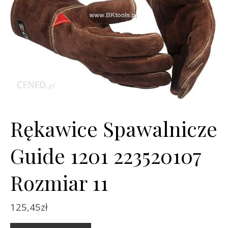
Rękawice Spawalnicze
Guide 1201 223520107
Rozmiar 11
125,45
zł