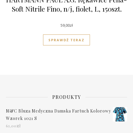
Soft Nitrile Fino, n/j, fiolet, L, 150szt.
59,00
zł
SPRAWDŹ TERAZ
PRODUKTY
M&C Bluza Medyczna Damska Fartuch Kolorowy
Wzorek 1021 S
zł
61,00