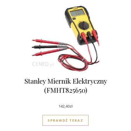
Stanley Miernik Elektryczny
(FMHT825650)
142,40
zł
SPRAWDŹ TERAZ