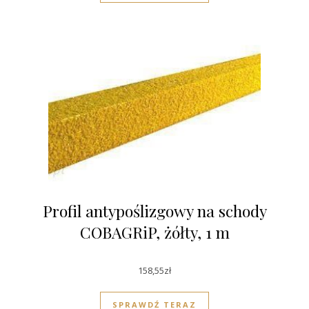
Profil antypoślizgowy na schody
COBAGRiP, żółty, 1 m
158,55
zł
SPRAWDŹ TERAZ