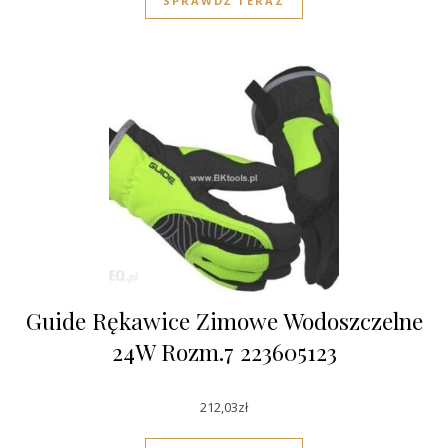
SPRAWDŹ TERAZ
Guide Rękawice Zimowe Wodoszczelne
24W Rozm.7 223605123
212,03
zł