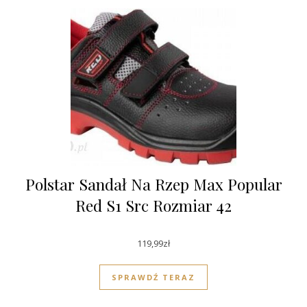
Polstar Sandał Na Rzep Max Popular
Red S1 Src Rozmiar 42
119,99
zł
SPRAWDŹ TERAZ