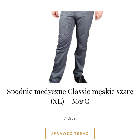
Spodnie medyczne Classic męskie szare
(XL) – M&C
71,90
zł
SPRAWDŹ TERAZ