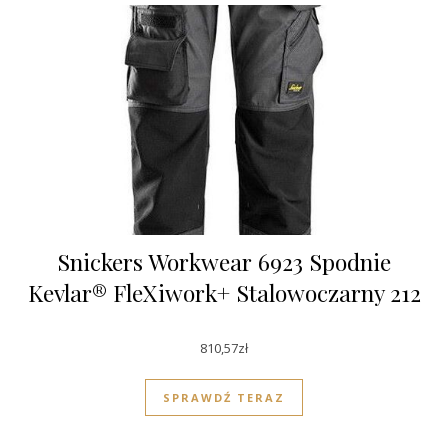
Snickers Workwear 6923 Spodnie
Kevlar® FleXiwork+ Stalowoczarny 212
810,57
zł
SPRAWDŹ TERAZ