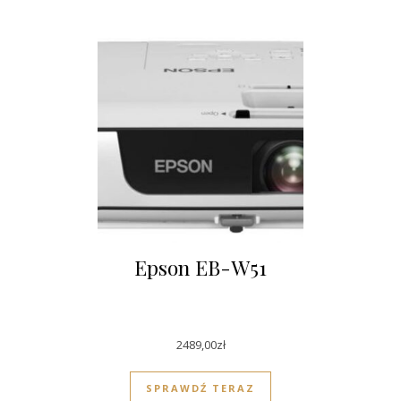
Epson EB-W51
2489,00
zł
SPRAWDŹ TERAZ