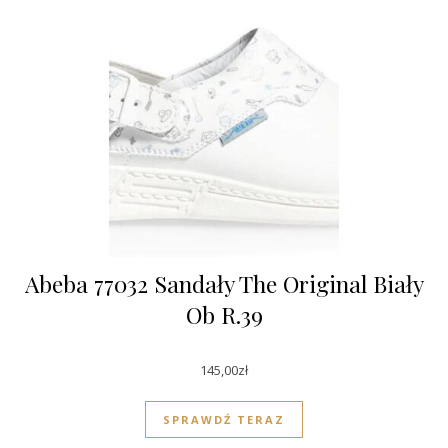
Abeba 77032 Sandały The Original Biały
Ob R.39
145,00
zł
SPRAWDŹ TERAZ