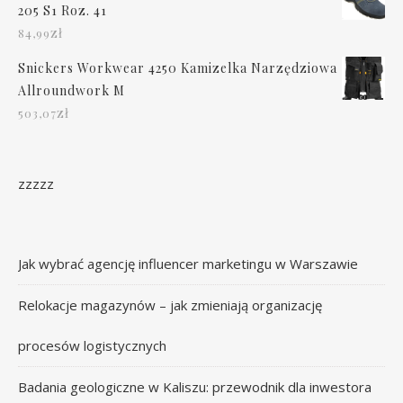
205 S1 Roz. 41
zł
84,99
Snickers Workwear 4250 Kamizelka Narzędziowa
Allroundwork M
zł
503,07
zzzzz
Jak wybrać agencję influencer marketingu w Warszawie
Relokacje magazynów – jak zmieniają organizację
procesów logistycznych
Badania geologiczne w Kaliszu: przewodnik dla inwestora