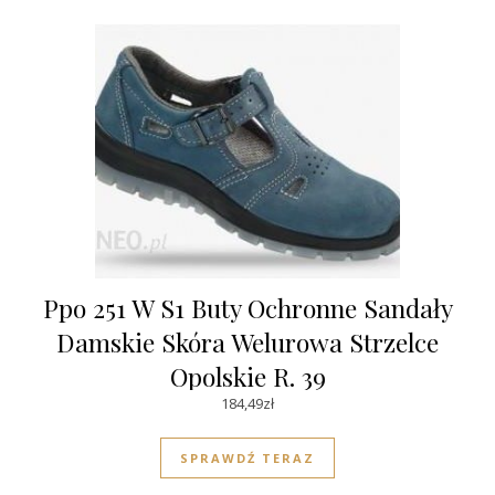
Ppo 251 W S1 Buty Ochronne Sandały
Damskie Skóra Welurowa Strzelce
Opolskie R. 39
184,49
zł
SPRAWDŹ TERAZ