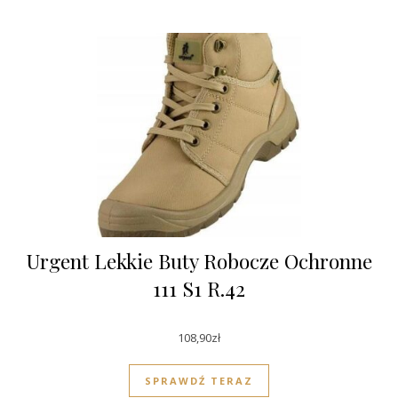
Urgent Lekkie Buty Robocze Ochronne
111 S1 R.42
108,90
zł
SPRAWDŹ TERAZ