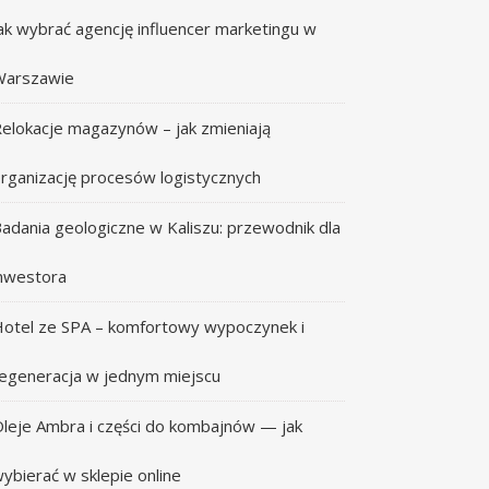
ak wybrać agencję influencer marketingu w
Warszawie
elokacje magazynów – jak zmieniają
rganizację procesów logistycznych
adania geologiczne w Kaliszu: przewodnik dla
nwestora
otel ze SPA – komfortowy wypoczynek i
egeneracja w jednym miejscu
leje Ambra i części do kombajnów — jak
ybierać w sklepie online