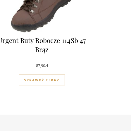
Urgent Buty Robocze 114Sb 47
Brąz
87,90
zł
SPRAWDŹ TERAZ