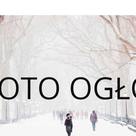
OTO OGŁ