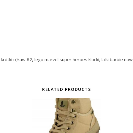
y krótki rękaw 62, lego marvel super heroes klocki, lalki barbie no
RELATED PRODUCTS