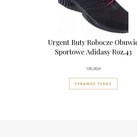
Urgent Buty Robocze Obuwi
Sportowe Adidasy Roz.43
105,00
zł
SPRAWDŹ TERAZ