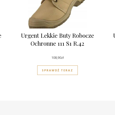
e
Urgent Lekkie Buty Robocze
Ochronne 111 S1 R.42
108,90
zł
SPRAWDŹ TERAZ