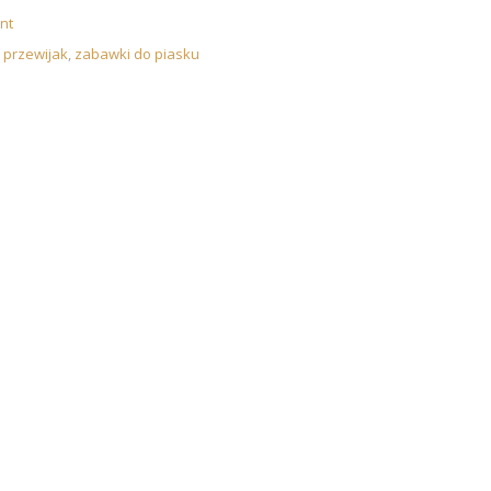
nt
,
przewijak
,
zabawki do piasku