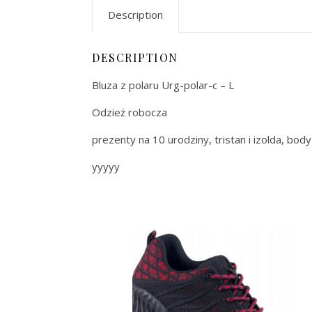
Description
DESCRIPTION
Bluza z polaru Urg-polar-c – L
Odzież robocza
prezenty na 10 urodziny, tristan i izolda, bod
yyyyy