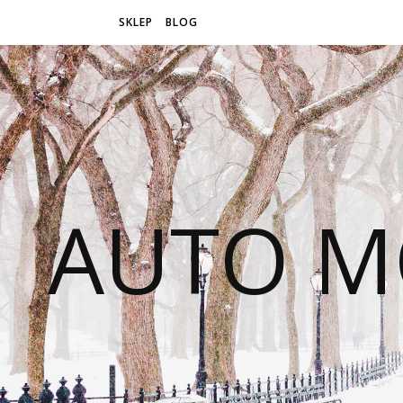
SKLEP
BLOG
AUTO M