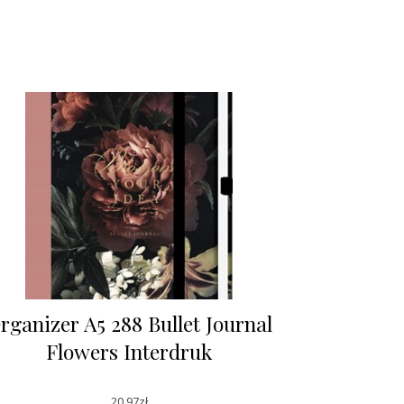
rganizer A5 288 Bullet Journal
Flowers Interdruk
20,97
zł