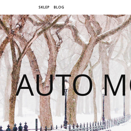
SKLEP
BLOG
AUTO M