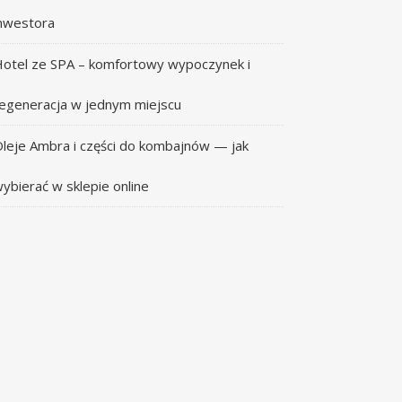
nwestora
otel ze SPA – komfortowy wypoczynek i
egeneracja w jednym miejscu
leje Ambra i części do kombajnów — jak
ybierać w sklepie online