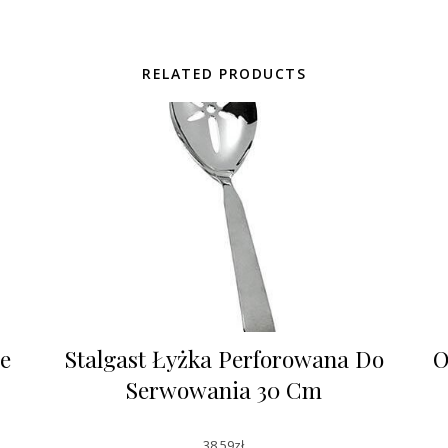
RELATED PRODUCTS
Le
Stalgast Łyżka Perforowana Do
O
Serwowania 30 Cm
38,59
zł