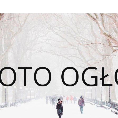
OTO OGŁ