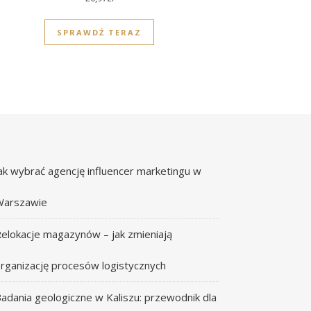
SPRAWDŹ TERAZ
ak wybrać agencję influencer marketingu w
Warszawie
elokacje magazynów – jak zmieniają
rganizację procesów logistycznych
adania geologiczne w Kaliszu: przewodnik dla