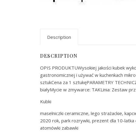
Description
DESCRIPTION
OPIS PRODUKTUWysokiej jakości kubek wykona
gastronomicznej i używać w kuchenkach mikro
sztukCena za 1 sztukęPARAMETRY TECHNICZNE
białyMycie w zmywarce: TAKLinia: Zestaw pr
Kubki
maselniczki ceramiczne, lego strażackie, kapci
2020 rok, park rozrywki, prezent dla 10-latka 
atomówki zabawki