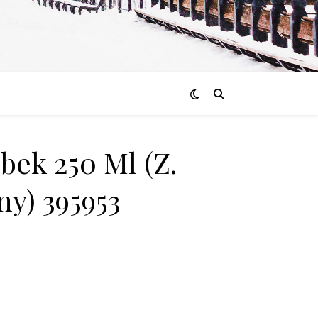
bek 250 Ml (Z.
ny) 395953