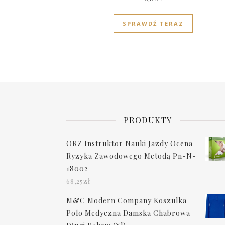
SPRAWDŹ TERAZ
PRODUKTY
ORZ Instruktor Nauki Jazdy Ocena
Ryzyka Zawodowego Metodą Pn-N-
18002
zł
68,25
M&C Modern Company Koszulka
Polo Medyczna Damska Chabrowa