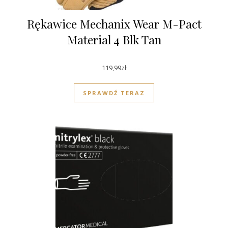
Rękawice Mechanix Wear M-Pact
Material 4 Blk Tan
119,99
zł
SPRAWDŹ TERAZ