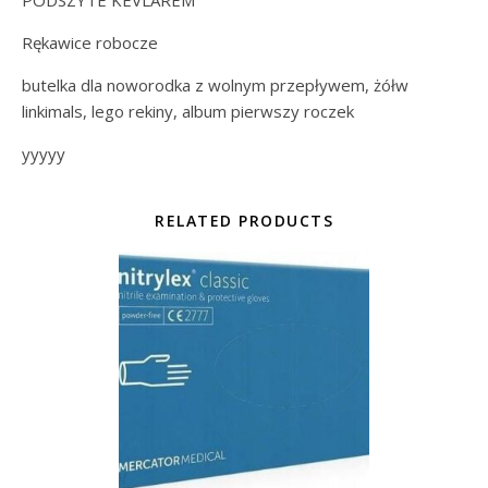
PODSZYTE KEVLAREM
Rękawice robocze
butelka dla noworodka z wolnym przepływem, żółw
linkimals, lego rekiny, album pierwszy roczek
yyyyy
RELATED PRODUCTS