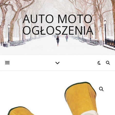
AUTO MOTO
OGŁOSZENIA