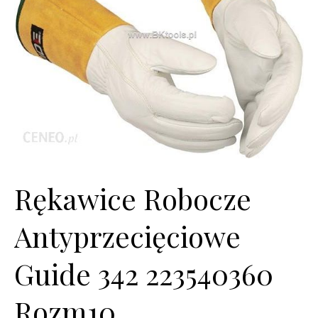
Rękawice Robocze
Antyprzecięciowe
Guide 342 223540360
Rozm10