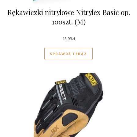
Rękawiczki nitrylowe Nitrylex Basic op.
100szt. (M)
13,99
zł
SPRAWDŹ TERAZ