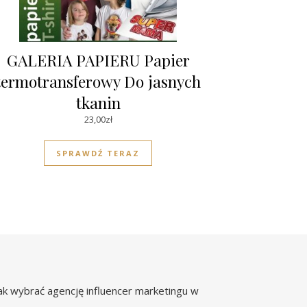
GALERIA PAPIERU Papier
termotransferowy Do jasnych
tkanin
23,00
zł
SPRAWDŹ TERAZ
ak wybrać agencję influencer marketingu w