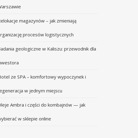
Warszawie
elokacje magazynów – jak zmieniają
rganizację procesów logistycznych
adania geologiczne w Kaliszu: przewodnik dla
nwestora
otel ze SPA – komfortowy wypoczynek i
egeneracja w jednym miejscu
leje Ambra i części do kombajnów — jak
ybierać w sklepie online