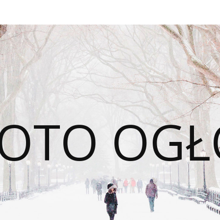
OTO OGŁ