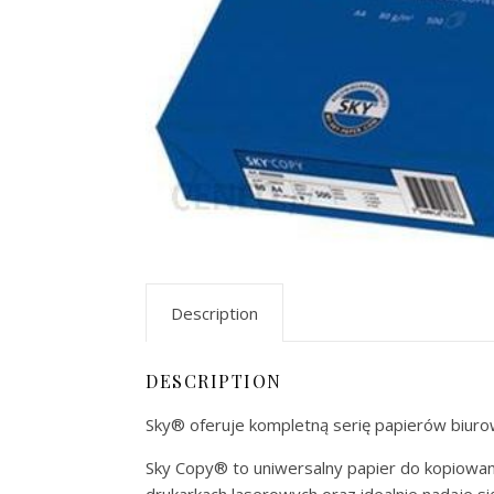
Description
DESCRIPTION
Sky® oferuje kompletną serię papierów biuro
Sky Copy® to uniwersalny papier do kopiowani