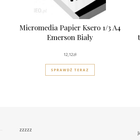
Micromedia Papier Ksero 1/3 A4
Emerson Biały
12,12
zł
SPRAWDŹ TERAZ
zzzzz
J