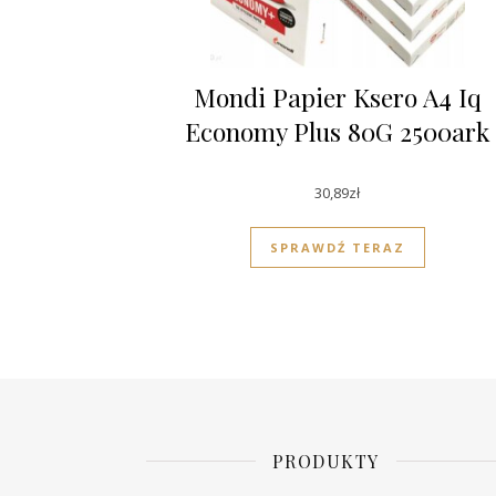
Mondi Papier Ksero A4 Iq
Economy Plus 80G 2500ark
30,89
zł
SPRAWDŹ TERAZ
PRODUKTY