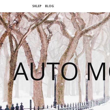
SKLEP
BLOG
AUTO M