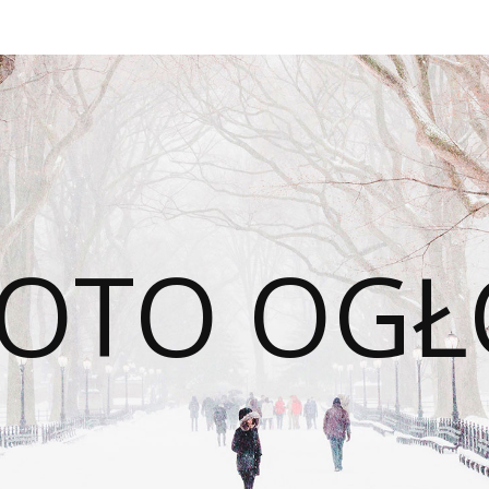
OTO OGŁ