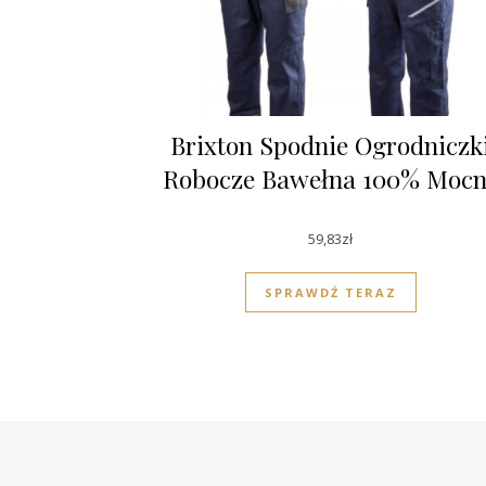
Brixton Spodnie Ogrodniczk
Robocze Bawełna 100% Mocn
59,83
zł
SPRAWDŹ TERAZ