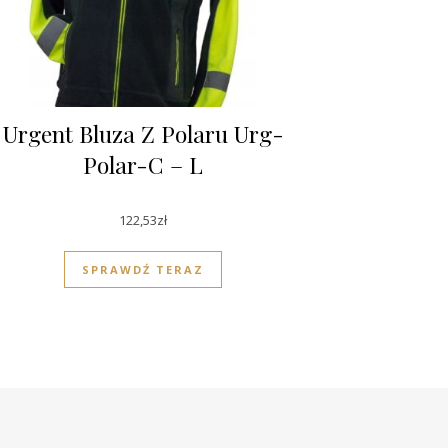
Urgent Bluza Z Polaru Urg-
Polar-C – L
122,53
zł
SPRAWDŹ TERAZ