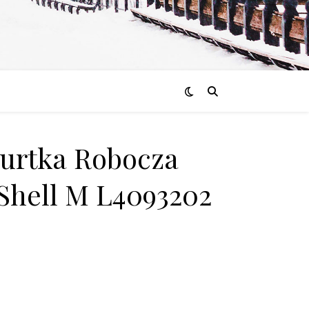
Kurtka Robocza
Shell M L4093202