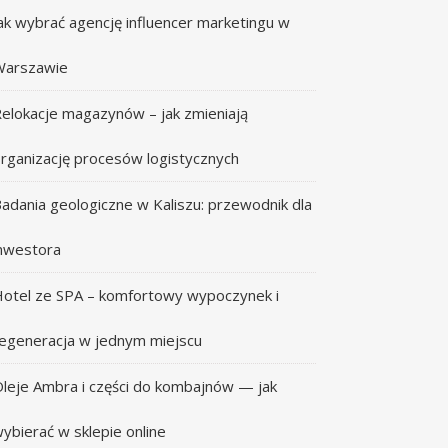
ak wybrać agencję influencer marketingu w
Warszawie
elokacje magazynów – jak zmieniają
rganizację procesów logistycznych
adania geologiczne w Kaliszu: przewodnik dla
nwestora
otel ze SPA – komfortowy wypoczynek i
egeneracja w jednym miejscu
leje Ambra i części do kombajnów — jak
ybierać w sklepie online