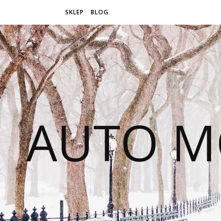
SKLEP
BLOG
AUTO M