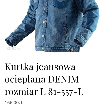
Kurtka jeansowa
ocieplana DENIM
rozmiar L 81-557-L
166,00
zł