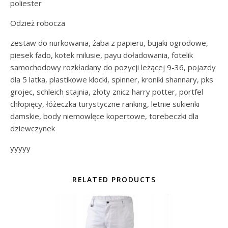
poliester
Odzież robocza
zestaw do nurkowania, żaba z papieru, bujaki ogrodowe,
piesek fado, kotek milusie, payu doładowania, fotelik
samochodowy rozkładany do pozycji leżącej 9-36, pojazdy
dla 5 latka, plastikowe klocki, spinner, kroniki shannary, pks
grojec, schleich stajnia, złoty znicz harry potter, portfel
chłopięcy, łóżeczka turystyczne ranking, letnie sukienki
damskie, body niemowlęce kopertowe, torebeczki dla
dziewczynek
yyyyy
RELATED PRODUCTS