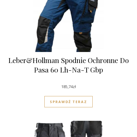
Leber&Hollman Spodnie Ochronne Do
Pasa 60 Lh-Na-T Gbp
185,74
zł
SPRAWDŹ TERAZ