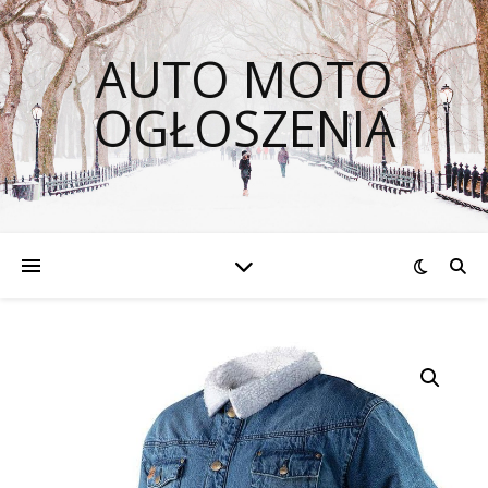
AUTO MOTO
OGŁOSZENIA