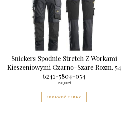
Snickers Spodnie Stretch Z Workami
Kieszeniowymi Czarno-Szare Rozm. 54
6241-5804-054
398,00
zł
SPRAWDŹ TERAZ