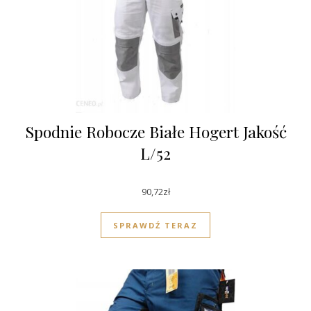
Spodnie Robocze Białe Hogert Jakość
L/52
90,72
zł
SPRAWDŹ TERAZ