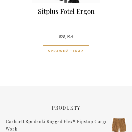
Sitplus Fotel Ergon
828,19
zł
SPRAWDŹ TERAZ
PRODUKTY
Carhartt Spodenki Rugged Flex® Ripstop Cargo
Work