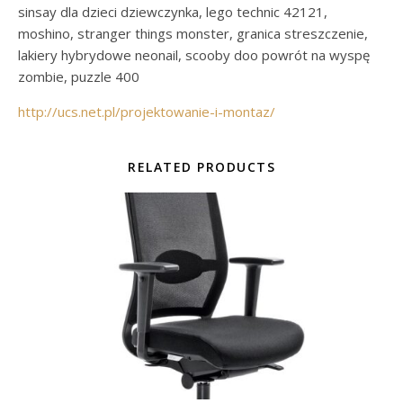
sinsay dla dzieci dziewczynka, lego technic 42121,
moshino, stranger things monster, granica streszczenie,
lakiery hybrydowe neonail, scooby doo powrót na wyspę
zombie, puzzle 400
http://ucs.net.pl/projektowanie-i-montaz/
RELATED PRODUCTS