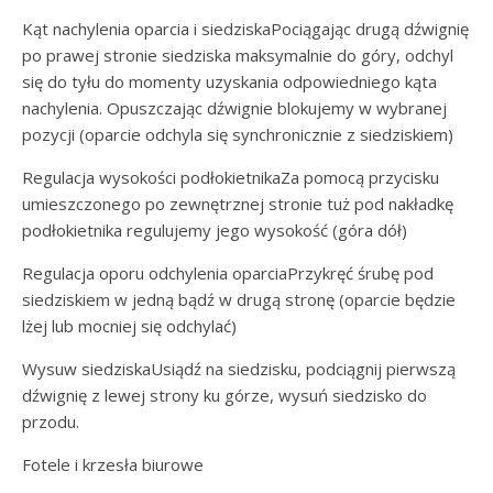
Kąt nachylenia oparcia i siedziskaPociągając drugą dźwignię
po prawej stronie siedziska maksymalnie do góry, odchyl
się do tyłu do momenty uzyskania odpowiedniego kąta
nachylenia. Opuszczając dźwignie blokujemy w wybranej
pozycji (oparcie odchyla się synchronicznie z siedziskiem)
Regulacja wysokości podłokietnikaZa pomocą przycisku
umieszczonego po zewnętrznej stronie tuż pod nakładkę
podłokietnika regulujemy jego wysokość (góra dół)
Regulacja oporu odchylenia oparciaPrzykręć śrubę pod
siedziskiem w jedną bądź w drugą stronę (oparcie będzie
lżej lub mocniej się odchylać)
Wysuw siedziskaUsiądź na siedzisku, podciągnij pierwszą
dźwignię z lewej strony ku górze, wysuń siedzisko do
przodu.
Fotele i krzesła biurowe