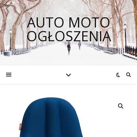
AUTO MOTO
OGŁOSZENIA