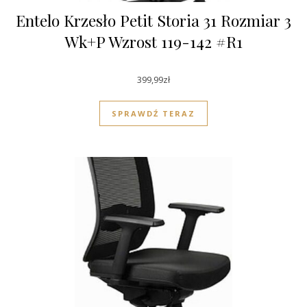
Entelo Krzesło Petit Storia 31 Rozmiar 3
Wk+P Wzrost 119-142 #R1
399,99
zł
SPRAWDŹ TERAZ