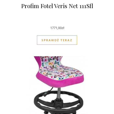
Profim Fotel Veris Net 111Sfl
1771,00
zł
SPRAWDŹ TERAZ