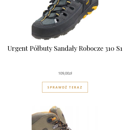
Urgent Półbuty Sandały Robocze 310 S1
109,00
zł
SPRAWDŹ TERAZ