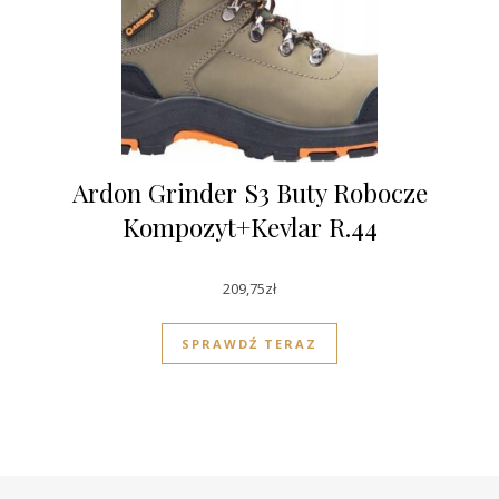
Ardon Grinder S3 Buty Robocze
Kompozyt+Kevlar R.44
209,75
zł
SPRAWDŹ TERAZ