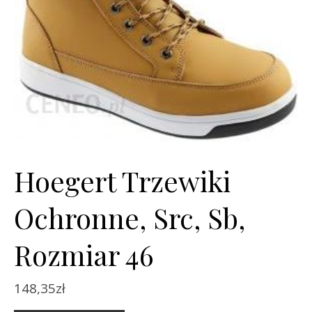
Hoegert Trzewiki
Ochronne, Src, Sb,
Rozmiar 46
148,35
zł