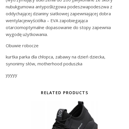
nubukgumowa antypoślizgowa podeszwapodeszwa z
oddychającej dzianiny siatkowej zapewniającej dobra
wentylacjewyściółka – EVA zapobiegająca
otarciomoptymalne dopasowanie do stopy zapewnia
wygodę użytkowania.
Obuwie robocze
kurtka parka dla chłopca, zabawy na dzień dziecka,
synonimy słów, motherhood poduszka
yyyyy
RELATED PRODUCTS