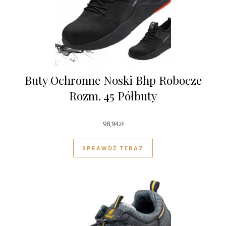
Buty Ochronne Noski Bhp Robocze
Rozm. 45 Półbuty
98,94
zł
SPRAWDŹ TERAZ