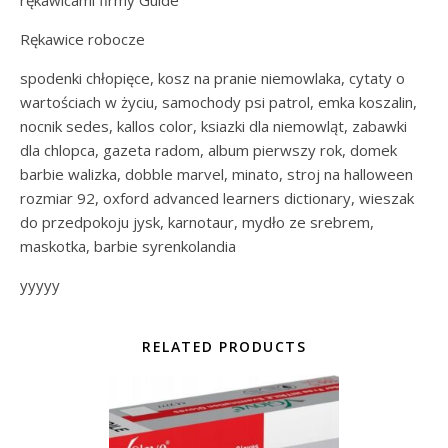
Rękawice robocze
spodenki chłopięce, kosz na pranie niemowlaka, cytaty o
wartościach w życiu, samochody psi patrol, emka koszalin,
nocnik sedes, kallos color, ksiazki dla niemowląt, zabawki
dla chlopca, gazeta radom, album pierwszy rok, domek
barbie walizka, dobble marvel, minato, stroj na halloween
rozmiar 92, oxford advanced learners dictionary, wieszak
do przedpokoju jysk, karnotaur, mydło ze srebrem,
maskotka, barbie syrenkolandia
yyyyy
RELATED PRODUCTS