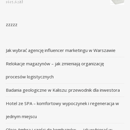
zł
1615,62
zzzzz
Jak wybrać agencję influencer marketingu w Warszawie
Relokacje magazynów – jak zmieniają organizację
procesów logistycznych
Badania geologiczne w Kaliszu: przewodnik dla inwestora
Hotel ze SPA – komfortowy wypoczynek i regeneracja w
jednym miejscu
Oleje Ambra i części do kombajnów — jak wybierać w