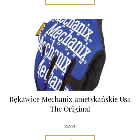
Rękawice Mechanix ametykańskie Usa
The Original
69,99
zł