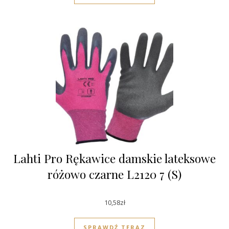
Lahti Pro Rękawice damskie lateksowe
różowo czarne L2120 7 (S)
10,58
zł
SPRAWDŹ TERAZ