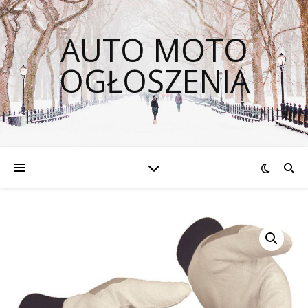
AUTO MOTO
OGŁOSZENIA