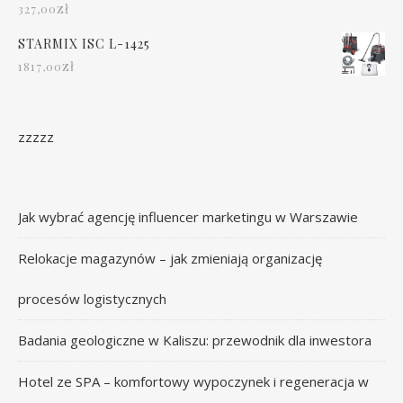
zł
327,00
STARMIX ISC L-1425
zł
1817,00
zzzzz
Jak wybrać agencję influencer marketingu w Warszawie
Relokacje magazynów – jak zmieniają organizację
procesów logistycznych
Badania geologiczne w Kaliszu: przewodnik dla inwestora
Hotel ze SPA – komfortowy wypoczynek i regeneracja w