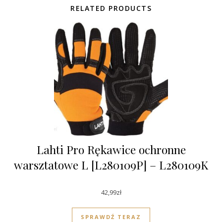
RELATED PRODUCTS
Lahti Pro Rękawice ochronne
warsztatowe L [L280109P] – L280109K
42,99
zł
SPRAWDŹ TERAZ