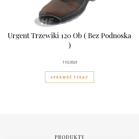
Urgent Trzewiki 120 Ob ( Bez Podnoska
)
110,00
zł
SPRAWDŹ TERAZ
PRODUKTY