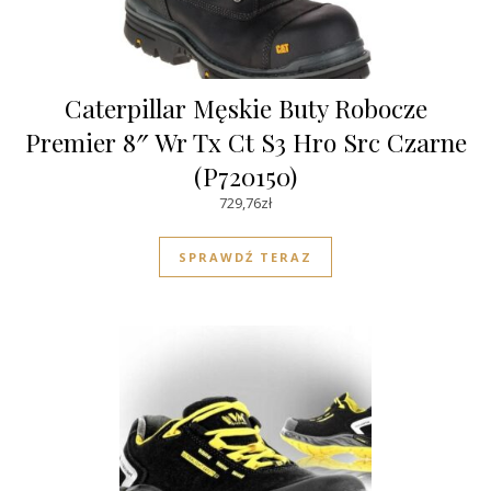
Caterpillar Męskie Buty Robocze
Premier 8″ Wr Tx Ct S3 Hro Src Czarne
(P720150)
729,76
zł
SPRAWDŹ TERAZ