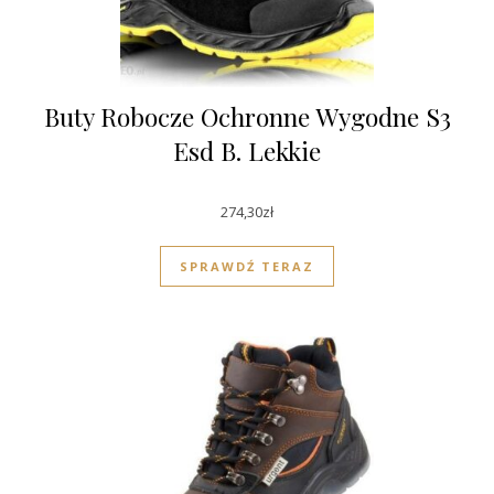
Buty Robocze Ochronne Wygodne S3
Esd B. Lekkie
274,30
zł
SPRAWDŹ TERAZ