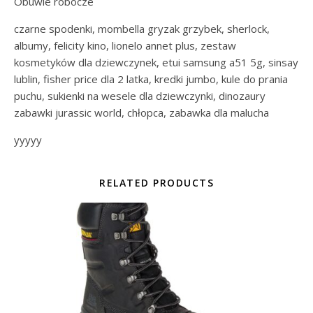
Obuwie robocze
czarne spodenki, mombella gryzak grzybek, sherlock,
albumy, felicity kino, lionelo annet plus, zestaw
kosmetyków dla dziewczynek, etui samsung a51 5g, sinsay
lublin, fisher price dla 2 latka, kredki jumbo, kule do prania
puchu, sukienki na wesele dla dziewczynki, dinozaury
zabawki jurassic world, chłopca, zabawka dla malucha
yyyyy
RELATED PRODUCTS