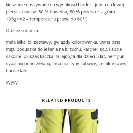
kieszenie naszywane na wysokości bioder i jedna na lewej
piersi – tkanina: 50 % bawełna, 50 % poliester – gram.
185g/m2 – temperatura prania do 60°C
Odzież robocza
mała lalka, lol zestawy, gwiazdy kolorowanka, waris dirie
mąż, poduszka do leżenia na brzuchu, karcher sc2, kapcie
szkolne, pluszak kaczka, hulajnoga dla dzieci 5 lat, nerf gun,
sypialnia boho zielona, lalka martyny zabawy, zel aloesowy,
barbie lalki
yyyyy
RELATED PRODUCTS