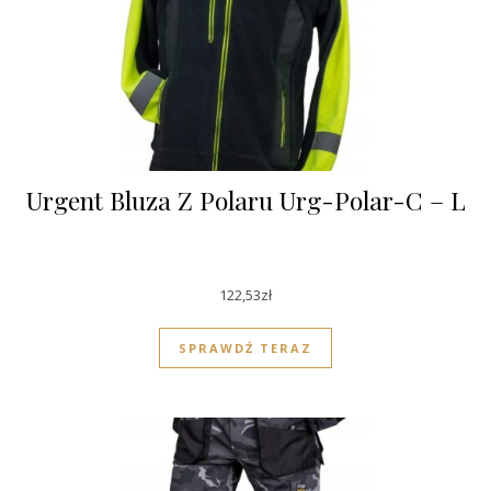
Urgent Bluza Z Polaru Urg-Polar-C – L
122,53
zł
SPRAWDŹ TERAZ