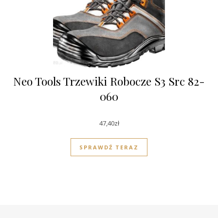
Neo Tools Trzewiki Robocze S3 Src 82-
060
47,40
zł
SPRAWDŹ TERAZ