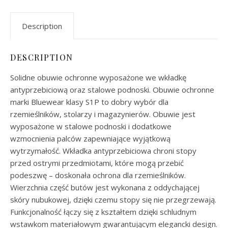
Description
DESCRIPTION
Solidne obuwie ochronne wyposażone we wkładkę
antyprzebiciową oraz stalowe podnoski. Obuwie ochronne
marki Bluewear klasy S1P to dobry wybór dla
rzemieślników, stolarzy i magazynierów. Obuwie jest
wyposażone w stalowe podnoski i dodatkowe
wzmocnienia palców zapewniające wyjątkową
wytrzymałość. Wkładka antyprzebiciowa chroni stopy
przed ostrymi przedmiotami, które mogą przebić
podeszwę – doskonała ochrona dla rzemieślników.
Wierzchnia część butów jest wykonana z oddychającej
skóry nubukowej, dzięki czemu stopy się nie przegrzewają.
Funkcjonalność łączy się z kształtem dzięki schludnym
wstawkom materiałowym gwarantującym elegancki design.