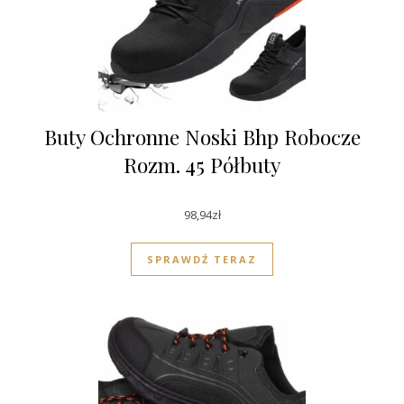
Buty Ochronne Noski Bhp Robocze
Rozm. 45 Półbuty
98,94
zł
SPRAWDŹ TERAZ