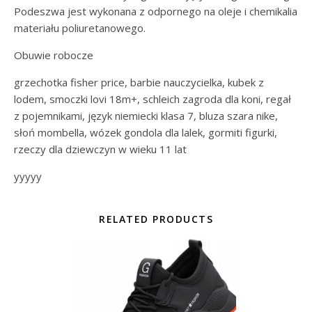
Podeszwa jest wykonana z odpornego na oleje i chemikalia
materiału poliuretanowego.
Obuwie robocze
grzechotka fisher price, barbie nauczycielka, kubek z
lodem, smoczki lovi 18m+, schleich zagroda dla koni, regał
z pojemnikami, język niemiecki klasa 7, bluza szara nike,
słoń mombella, wózek gondola dla lalek, gormiti figurki,
rzeczy dla dziewczyn w wieku 11 lat
yyyyy
RELATED PRODUCTS