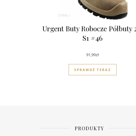
Urgent Buty Robocze Półbuty 
S1 #46
91,99
zł
SPRAWDŹ TERAZ
PRODUKTY