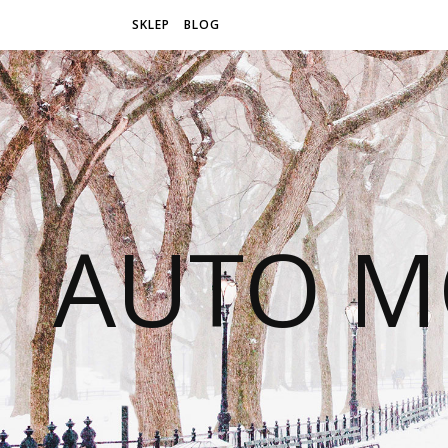
SKLEP
BLOG
AUTO M