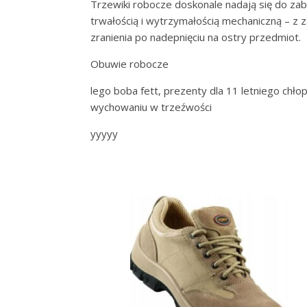
Trzewiki robocze doskonale nadają się do z
trwałością i wytrzymałością mechaniczną – z 
zranienia po nadepnięciu na ostry przedmiot.
Obuwie robocze
lego boba fett, prezenty dla 11 letniego chło
wychowaniu w trzeźwości
yyyyy