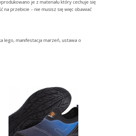
rodukowano je z materiału który cechuje się
 na przebicie – nie musisz się więc obawiać
wka lego, manifestacja marzeń, ustawa o