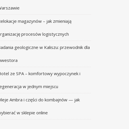
Warszawie
elokacje magazynów – jak zmieniają
rganizację procesów logistycznych
adania geologiczne w Kaliszu: przewodnik dla
nwestora
otel ze SPA – komfortowy wypoczynek i
egeneracja w jednym miejscu
leje Ambra i części do kombajnów — jak
ybierać w sklepie online