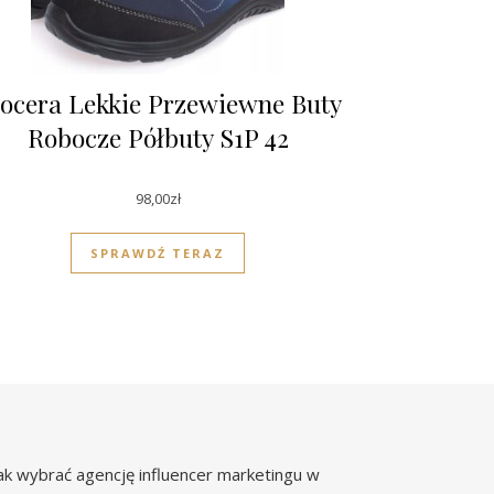
ocera Lekkie Przewiewne Buty
Robocze Półbuty S1P 42
98,00
zł
SPRAWDŹ TERAZ
ak wybrać agencję influencer marketingu w