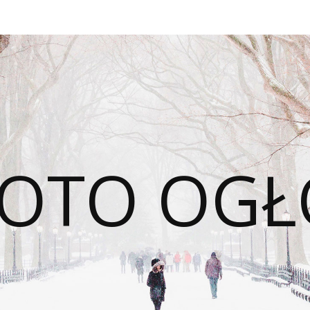
OTO OGŁ