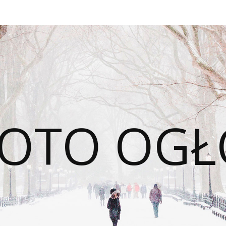
OTO OGŁ