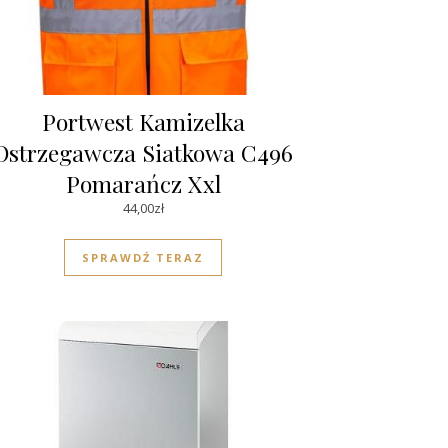
Portwest Kamizelka
Ostrzegawcza Siatkowa C496
Pomarańcz Xxl
44,00
zł
SPRAWDŹ TERAZ