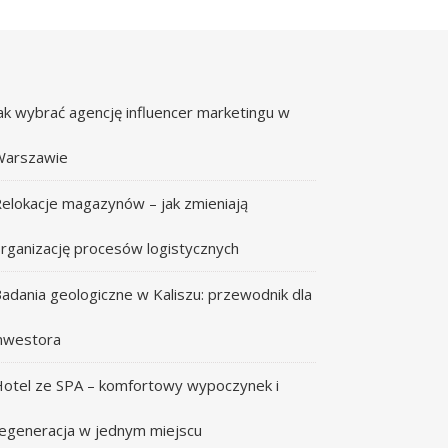
ak wybrać agencję influencer marketingu w
Warszawie
elokacje magazynów – jak zmieniają
rganizację procesów logistycznych
adania geologiczne w Kaliszu: przewodnik dla
nwestora
otel ze SPA – komfortowy wypoczynek i
egeneracja w jednym miejscu