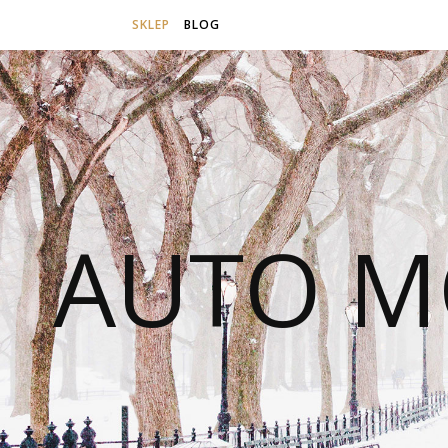
SKLEP
BLOG
AUTO M