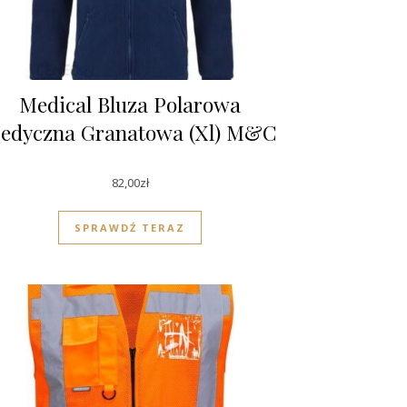
Medical Bluza Polarowa
edyczna Granatowa (Xl) M&C
82,00
zł
SPRAWDŹ TERAZ