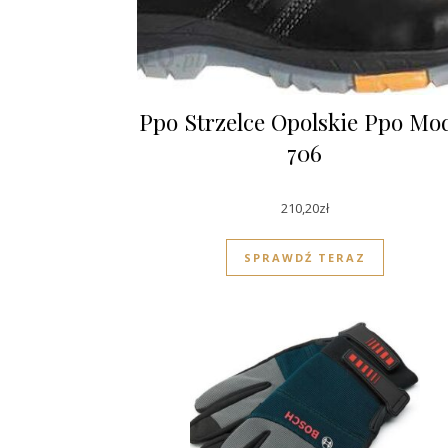
Ppo Strzelce Opolskie Ppo Mo
706
210,20
zł
SPRAWDŹ TERAZ