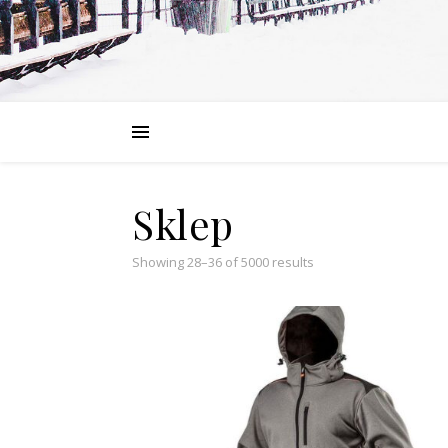
Sklep
Showing 28–36 of 5000 results