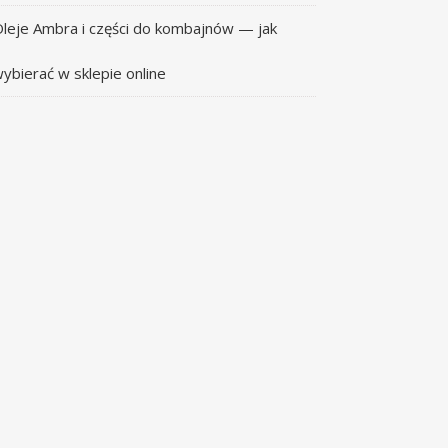
leje Ambra i części do kombajnów — jak
ybierać w sklepie online