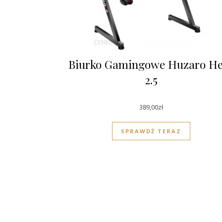
Biurko Gamingowe Huzaro He
2.5
389,00
zł
SPRAWDŹ TERAZ