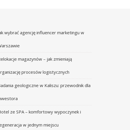
ak wybrać agencję influencer marketingu w
Warszawie
elokacje magazynów – jak zmieniają
rganizację procesów logistycznych
adania geologiczne w Kaliszu: przewodnik dla
nwestora
otel ze SPA – komfortowy wypoczynek i
egeneracja w jednym miejscu