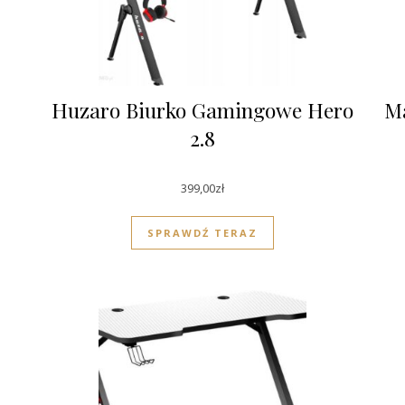
Huzaro Biurko Gamingowe Hero
Ma
2.8
399,00
zł
SPRAWDŹ TERAZ