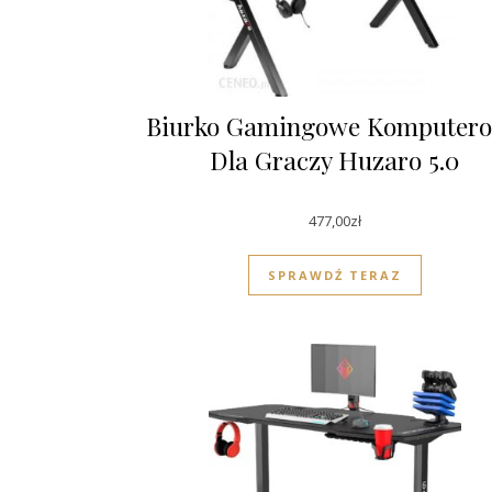
Biurko Gamingowe Komputer
Dla Graczy Huzaro 5.0
477,00
zł
SPRAWDŹ TERAZ