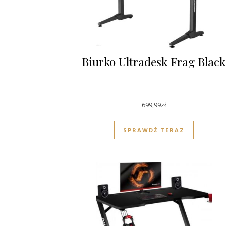
Biurko Ultradesk Frag Black
699,99
zł
SPRAWDŹ TERAZ