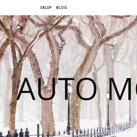
SKLEP
BLOG
AUTO M