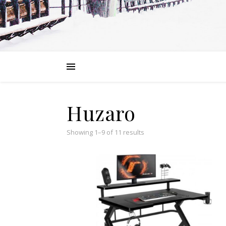
Huzaro
Showing 1–9 of 11 results