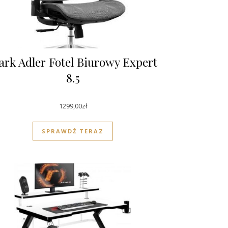
rk Adler Fotel Biurowy Expert
8.5
1299,00
zł
SPRAWDŹ TERAZ