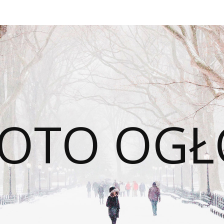
OTO OGŁ