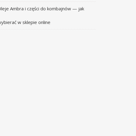
leje Ambra i części do kombajnów — jak
ybierać w sklepie online