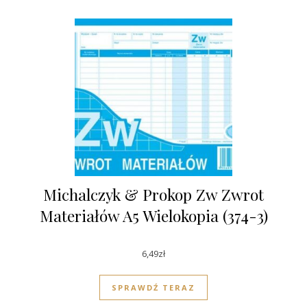
Michalczyk & Prokop Zw Zwrot
Materiałów A5 Wielokopia (374-3)
6,49
zł
SPRAWDŹ TERAZ