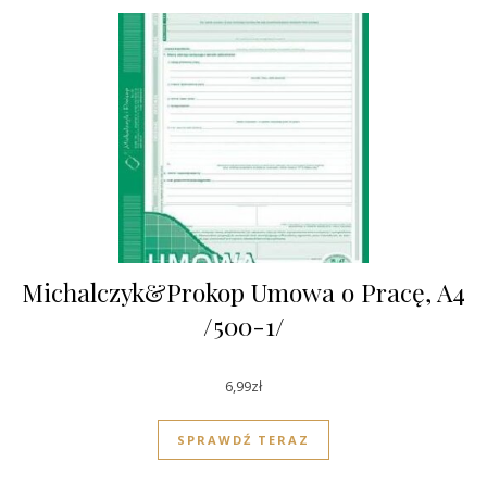
Michalczyk&Prokop Umowa o Pracę, A4
/500-1/
6,99
zł
SPRAWDŹ TERAZ