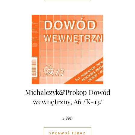
Michalczyk&Prokop Dowód
wewnętrzny, A6 /K-13/
3,89
zł
SPRAWDŹ TERAZ