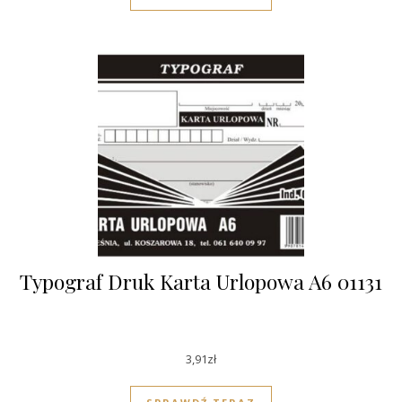
Typograf Druk Karta Urlopowa A6 01131
3,91
zł