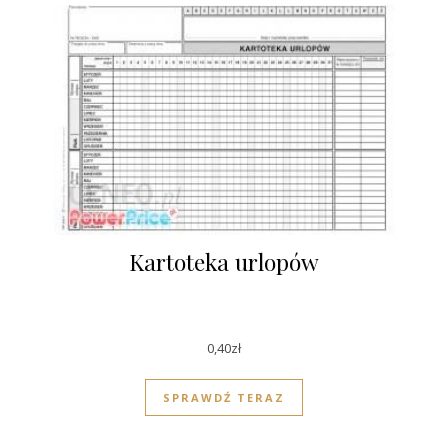
Kartoteka urlopów
0,40
zł
SPRAWDŹ TERAZ