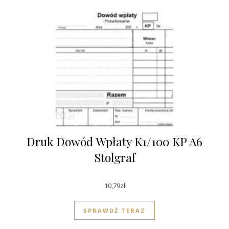
Druk Dowód Wpłaty K1/100 KP A6
Stolgraf
10,79
zł
SPRAWDŹ TERAZ