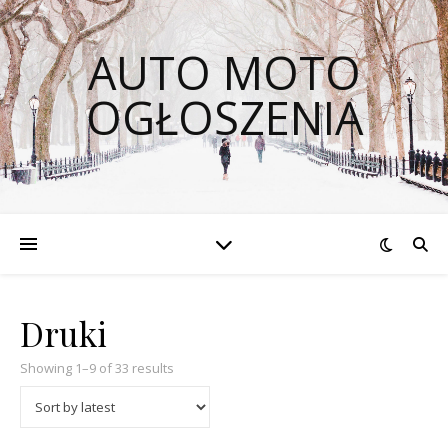
AUTO MOTO
OGŁOSZENIA
Druki
Showing 1–9 of 33 results