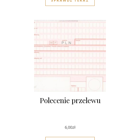
SPRAWDŹ TERAZ
Polecenie przelewu
6,00
zł